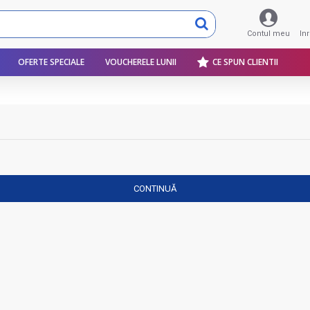
Contul meu
In
OFERTE SPECIALE
VOUCHERELE LUNII
CE SPUN CLIENTII
CONTINUĂ