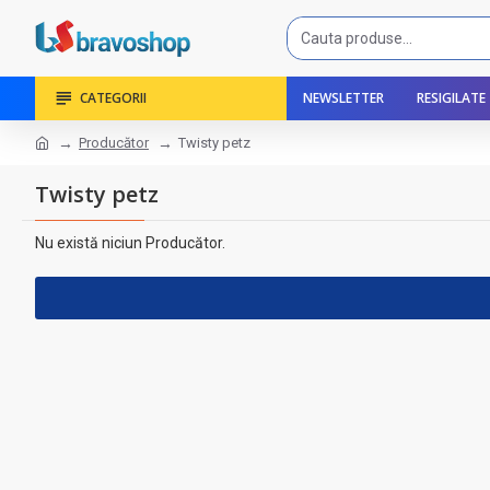
CATEGORII
NEWSLETTER
RESIGILATE
Producător
Twisty petz
Twisty petz
Nu există niciun Producător.