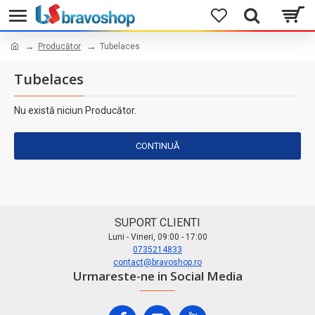
Producător
Tubelaces
Tubelaces
Nu există niciun Producător.
CONTINUĂ
SUPORT CLIENTI
Luni - Vineri, 09:00 - 17:00
0735214833
contact@bravoshop.ro
Urmareste-ne in Social Media