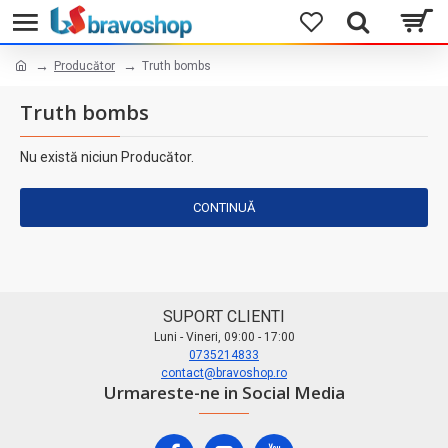
Producător
Truth bombs
Truth bombs
Nu există niciun Producător.
CONTINUĂ
SUPORT CLIENTI
Luni - Vineri, 09:00 - 17:00
0735214833
contact@bravoshop.ro
Urmareste-ne in Social Media