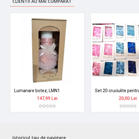
CLIENTII AU MAI CUMPARAT
Lumanare botez, LMN1
147,99 Lei
20,00 Lei
Istoricul tau de navigare