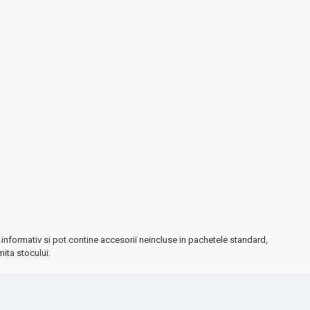
informativ si pot contine accesorii neincluse in pachetele standard,
mita stocului.