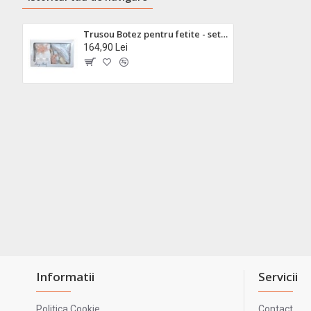
Trusou Botez pentru fetite - set complet pentru biserica TR5085
164,90 Lei
Informatii
Servicii
Politica Cookie
Contact