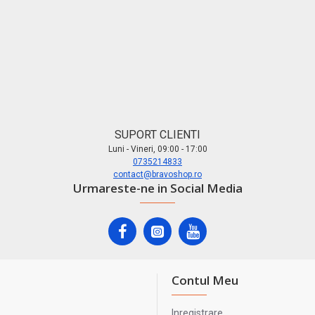
SUPORT CLIENTI
Luni - Vineri, 09:00 - 17:00
0735214833
contact@bravoshop.ro
Urmareste-ne in Social Media
Contul Meu
Inregistrare