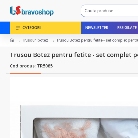
CATEGORII
NEWSLETTER
RESIGILATE
Trusouri botez
Trusou Botez pentru fetite - set complet pent
Trusou Botez pentru fetite - set complet 
Cod produs: TR5085