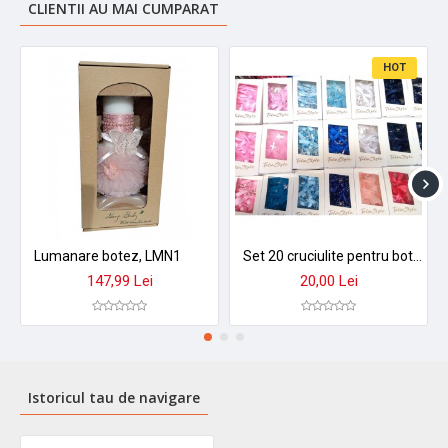
CLIENTII AU MAI CUMPARAT
HOT
Lumanare botez, LMN1
Set 20 cruciulite pentru botez fetite si baieti TRB479
147,99 Lei
20,00 Lei
Istoricul tau de navigare