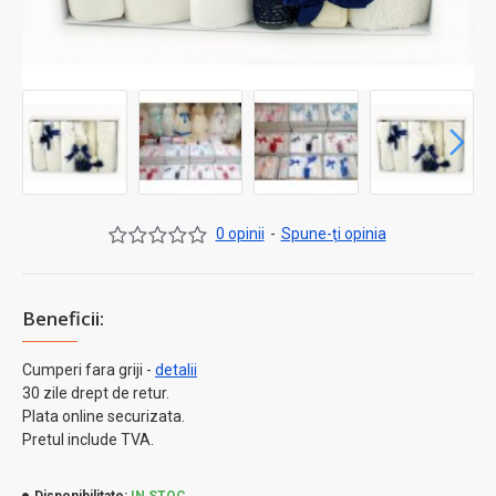
0 opinii
-
Spune-ţi opinia
Beneficii:
Cumperi fara griji -
detalii
30 zile drept de retur.
Plata online securizata.
Pretul include TVA.
Disponibilitate:
IN STOC