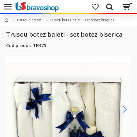
Trusouri botez
Trusou botez baieti - set botez biserica
Trusou botez baieti - set botez biserica
Cod produs: TB475