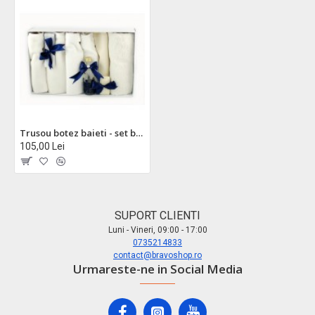
Trusou botez baieti - set botez biserica
105,00 Lei
SUPORT CLIENTI
Luni - Vineri, 09:00 - 17:00
0735214833
contact@bravoshop.ro
Urmareste-ne in Social Media