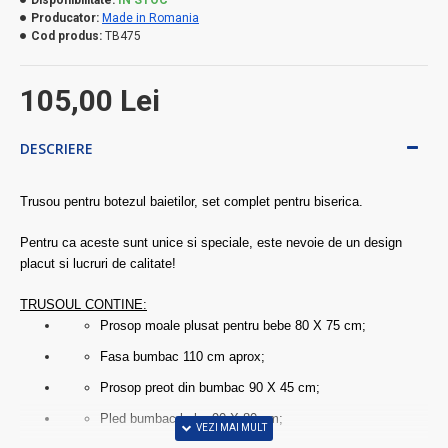
Producator:
Made in Romania
Cod produs:
TB475
105,00 Lei
DESCRIERE
Trusou pentru botezul baietilor, set complet pentru biserica.
Pentru ca aceste sunt unice si speciale, este nevoie de un design
placut si lucruri de calitate!
TRUSOUL CONTINE:
Prosop moale plusat pentru bebe 80 X 75 cm;
Fasa bumbac 110 cm aprox;
Prosop preot din bumbac 90 X 45 cm;
Pled bumbac bebe 90 X 80 cm;