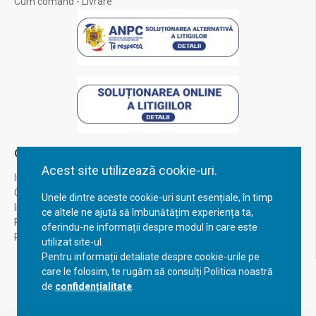
Cum comand - Livrare
Contul Meu
Acest site utilizează cookie-uri.
Inregistrare
Contul meu
Unele dintre aceste cookie-uri sunt esențiale, în timp
Istoric comenzi
ce altele ne ajută să îmbunătățim experiența ta,
Recuperare parola
oferindu-ne informații despre modul în care este
Returnare produs
utilizat site-ul.
Pentru informații detaliate despre cookie-urile pe
care le folosim, te rugăm să consulți Politica noastră
de
confidențialitate
.