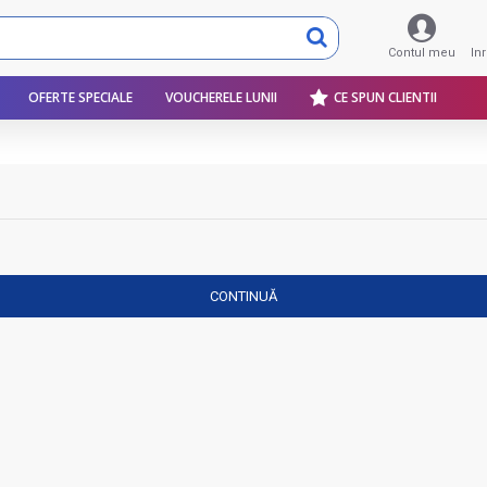
Contul meu
In
OFERTE SPECIALE
VOUCHERELE LUNII
CE SPUN CLIENTII
CONTINUĂ