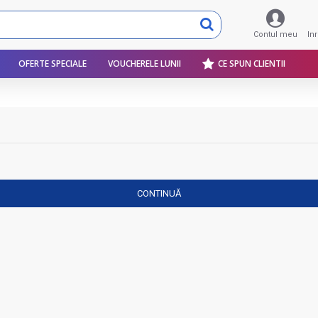
Contul meu
In
OFERTE SPECIALE
VOUCHERELE LUNII
CE SPUN CLIENTII
CONTINUĂ