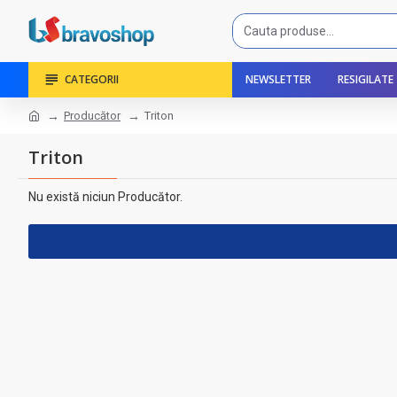
CATEGORII
NEWSLETTER
RESIGILATE
Producător
Triton
Triton
Nu există niciun Producător.