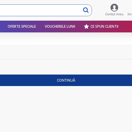
Contul meu
In
OFERTE SPECIALE
VOUCHERELE LUNII
CE SPUN CLIENTII
CONTINUĂ