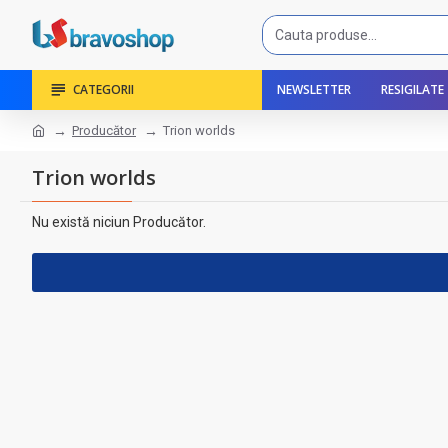
CATEGORII
NEWSLETTER
RESIGILATE
Producător
Trion worlds
Trion worlds
Nu există niciun Producător.