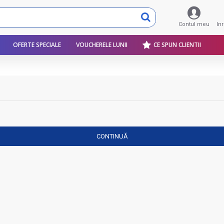
Contul meu
In
OFERTE SPECIALE
VOUCHERELE LUNII
CE SPUN CLIENTII
CONTINUĂ