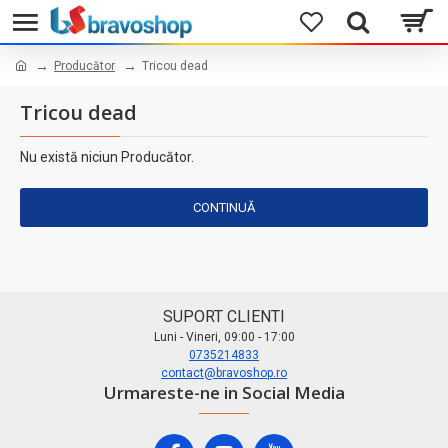
Producător
Tricou dead
Tricou dead
Nu există niciun Producător.
CONTINUĂ
SUPORT CLIENTI
Luni - Vineri, 09:00 - 17:00
0735214833
contact@bravoshop.ro
Urmareste-ne in Social Media