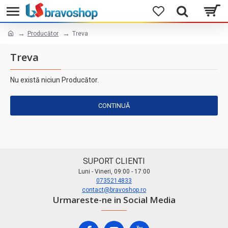
Producător
Treva
Treva
Nu există niciun Producător.
CONTINUĂ
SUPORT CLIENTI
Luni - Vineri, 09:00 - 17:00
0735214833
contact@bravoshop.ro
Urmareste-ne in Social Media