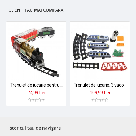
CLIENTII AU MAI CUMPARAT
Trenulet de jucarie pentru copii, cu baterii, sunete si lumini - 70199
Trenulet de jucarie, 3 vagoane, circuit 220 cm, cu accesorii, alb - 2802Y1
74,99 Lei
109,99 Lei
Istoricul tau de navigare