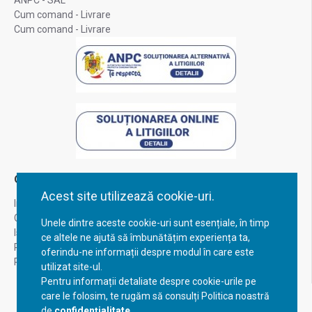
ANPC - SAL
Cum comand - Livrare
Cum comand - Livrare
Contul Meu
Acest site utilizează cookie-uri.
Inregistrare
Contul meu
Unele dintre aceste cookie-uri sunt esențiale, în timp
Istoric comenzi
ce altele ne ajută să îmbunătățim experiența ta,
Recuperare parola
oferindu-ne informații despre modul în care este
Returnare produs
utilizat site-ul.
Pentru informații detaliate despre cookie-urile pe
care le folosim, te rugăm să consulți Politica noastră
de
confidențialitate
.