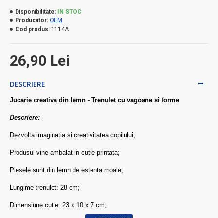
Disponibilitate:
IN STOC
Producator:
OEM
Cod produs:
1114A
26,90 Lei
DESCRIERE
Jucarie creativa din lemn - Trenulet cu vagoane si forme
Descriere:
Dezvolta imaginatia si creativitatea copilului;
Produsul vine ambalat in cutie printata;
Piesele sunt din lemn de estenta moale;
Lungime trenulet: 28 cm;
Dimensiune cutie: 23 x 10 x 7 cm;