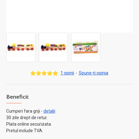
1 opinii
-
Spune-ţi opinia
Beneficii:
Cumperi fara griji -
detalii
30 zile drept de retur.
Plata online securizata.
Pretul include TVA.