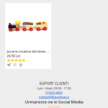
Jucarie creativa din lemn, trenulet cu vagoane si forme geometrice, 1114A
26,90 Lei
SUPORT CLIENTI
Luni - Vineri, 09:00 - 17:00
0735214833
contact@bravoshop.ro
Urmareste-ne in Social Media