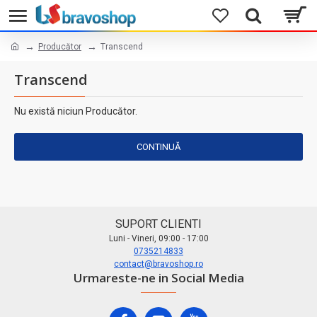
Producător
Transcend
Transcend
Nu există niciun Producător.
CONTINUĂ
SUPORT CLIENTI
Luni - Vineri, 09:00 - 17:00
0735214833
contact@bravoshop.ro
Urmareste-ne in Social Media