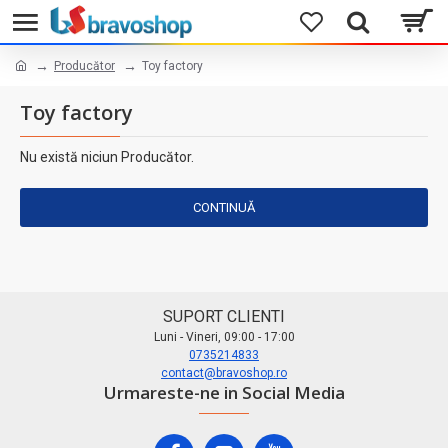
Producător
Toy factory
Toy factory
Nu există niciun Producător.
CONTINUĂ
SUPORT CLIENTI
Luni - Vineri, 09:00 - 17:00
0735214833
contact@bravoshop.ro
Urmareste-ne in Social Media