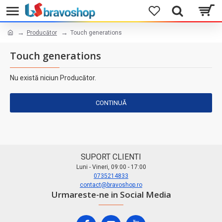
Producător
Touch generations
Touch generations
Nu există niciun Producător.
CONTINUĂ
SUPORT CLIENTI
Luni - Vineri, 09:00 - 17:00
0735214833
contact@bravoshop.ro
Urmareste-ne in Social Media