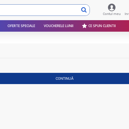
Contul meu
In
OFERTE SPECIALE
VOUCHERELE LUNII
CE SPUN CLIENTII
CONTINUĂ