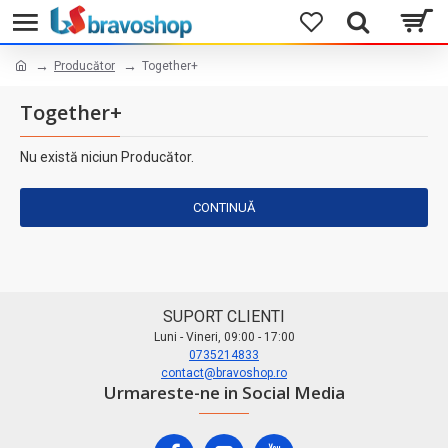
Producător
Together+
Together+
Nu există niciun Producător.
CONTINUĂ
SUPORT CLIENTI
Luni - Vineri, 09:00 - 17:00
0735214833
contact@bravoshop.ro
Urmareste-ne in Social Media