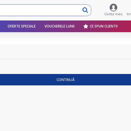
Contul meu
In
OFERTE SPECIALE
VOUCHERELE LUNII
CE SPUN CLIENTII
CONTINUĂ