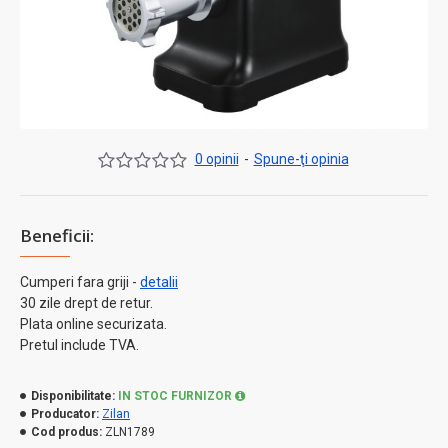
0 opinii
-
Spune-ţi opinia
Beneficii:
Cumperi fara griji -
detalii
30 zile drept de retur.
Plata online securizata.
Pretul include TVA.
Disponibilitate:
IN STOC FURNIZOR
Producator:
Zilan
Cod produs:
ZLN1789