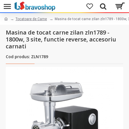
Tocatoare de Carne
Masina de tocat carne zilan zln1789 - 1800w, 3
Masina de tocat carne zilan zln1789 -
1800w, 3 site, functie reverse, accesoriu
carnati
Cod produs: ZLN1789