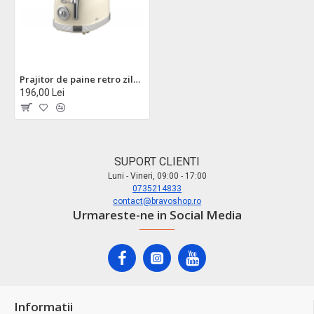
Prajitor de paine retro zilan zln1191, 2 felii, 850w, 6 trepte, timer, dezghetare
196,00 Lei
SUPORT CLIENTI
Luni - Vineri, 09:00 - 17:00
0735214833
contact@bravoshop.ro
Urmareste-ne in Social Media
Informatii