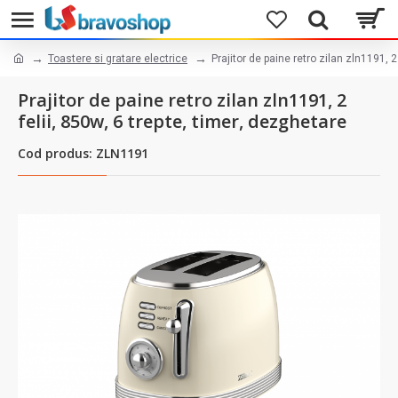
Toastere si gratare electrice
Prajitor de paine retro zilan zln1191, 2
Prajitor de paine retro zilan zln1191, 2
felii, 850w, 6 trepte, timer, dezghetare
Cod produs: ZLN1191