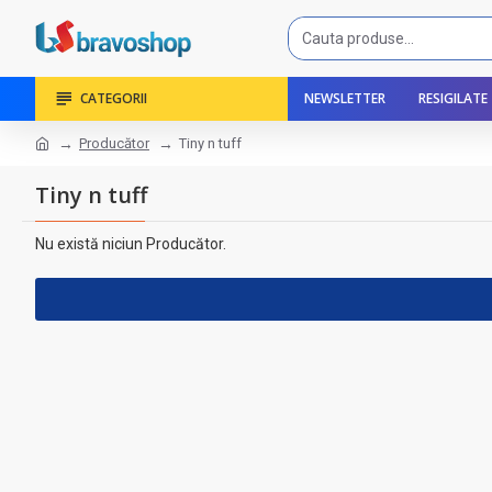
CATEGORII
NEWSLETTER
RESIGILATE
Producător
Tiny n tuff
Tiny n tuff
Nu există niciun Producător.