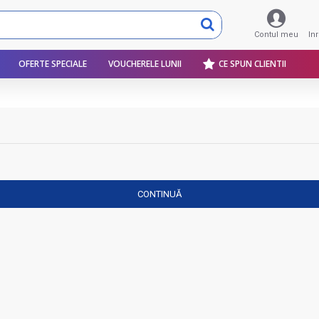
Contul meu
In
OFERTE SPECIALE
VOUCHERELE LUNII
CE SPUN CLIENTII
CONTINUĂ