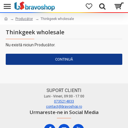
Producător
Thinkgeek wholesale
Thinkgeek wholesale
Nu există niciun Producător.
CONTINUĂ
SUPORT CLIENTI
Luni - Vineri, 09:00 - 17:00
0735214833
contact@bravoshop.ro
Urmareste-ne in Social Media