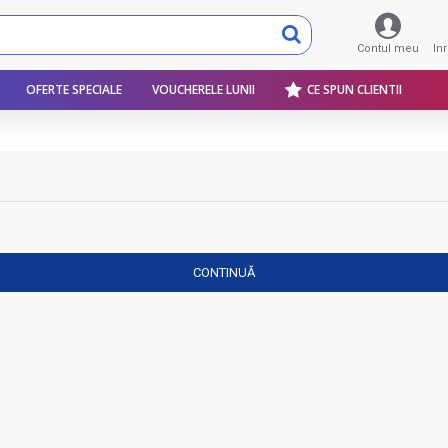
Contul meu
In
OFERTE SPECIALE
VOUCHERELE LUNII
CE SPUN CLIENTII
CONTINUĂ