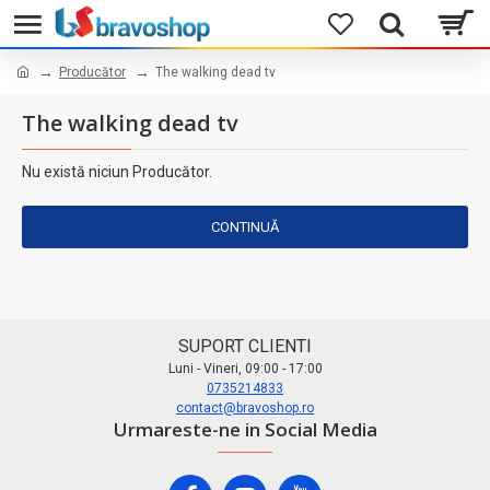
Producător
The walking dead tv
The walking dead tv
Nu există niciun Producător.
CONTINUĂ
SUPORT CLIENTI
Luni - Vineri, 09:00 - 17:00
0735214833
contact@bravoshop.ro
Urmareste-ne in Social Media