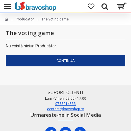
Producător
The voting game
The voting game
Nu există niciun Producător.
CONTINUĂ
SUPORT CLIENTI
Luni - Vineri, 09:00 - 17:00
0735214833
contact@bravoshop.ro
Urmareste-ne in Social Media