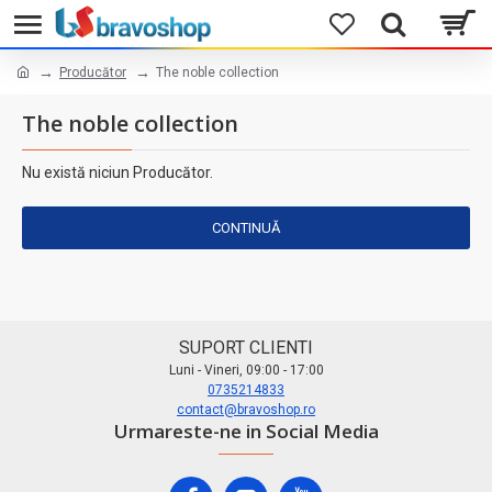
Producător
The noble collection
The noble collection
Nu există niciun Producător.
CONTINUĂ
SUPORT CLIENTI
Luni - Vineri, 09:00 - 17:00
0735214833
contact@bravoshop.ro
Urmareste-ne in Social Media