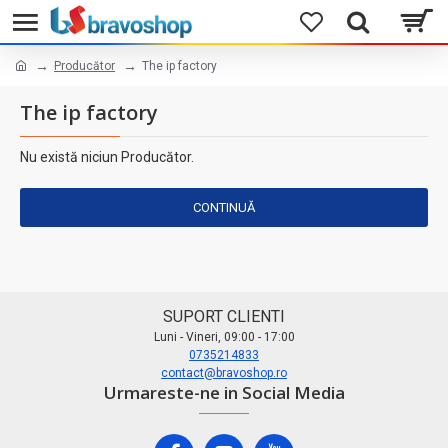
Producător
The ip factory
The ip factory
Nu există niciun Producător.
CONTINUĂ
SUPORT CLIENTI
Luni - Vineri, 09:00 - 17:00
0735214833
contact@bravoshop.ro
Urmareste-ne in Social Media