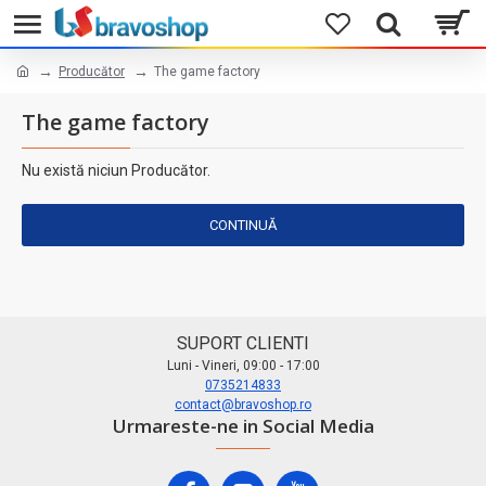
Producător
The game factory
The game factory
Nu există niciun Producător.
CONTINUĂ
SUPORT CLIENTI
Luni - Vineri, 09:00 - 17:00
0735214833
contact@bravoshop.ro
Urmareste-ne in Social Media