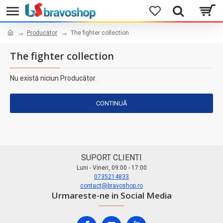
Producător
The fighter collection
The fighter collection
Nu există niciun Producător.
CONTINUĂ
SUPORT CLIENTI
Luni - Vineri, 09:00 - 17:00
0735214833
contact@bravoshop.ro
Urmareste-ne in Social Media