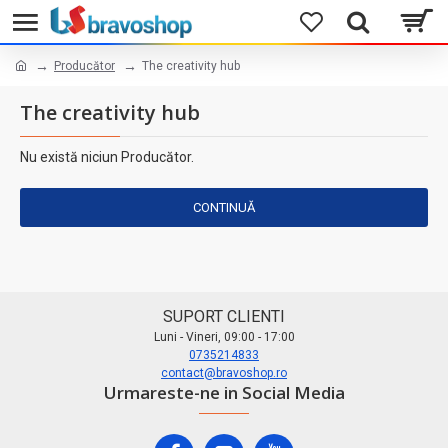
Producător
The creativity hub
The creativity hub
Nu există niciun Producător.
CONTINUĂ
SUPORT CLIENTI
Luni - Vineri, 09:00 - 17:00
0735214833
contact@bravoshop.ro
Urmareste-ne in Social Media