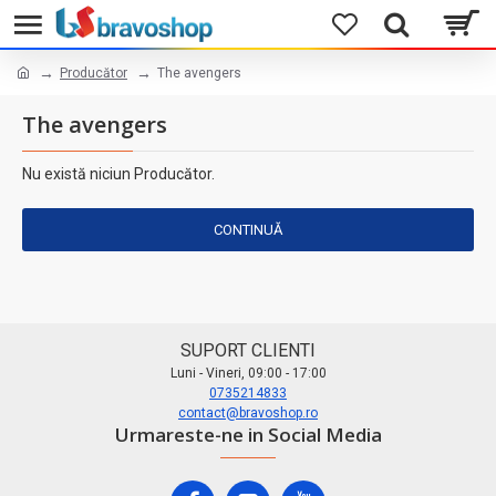
Producător
The avengers
The avengers
Nu există niciun Producător.
CONTINUĂ
SUPORT CLIENTI
Luni - Vineri, 09:00 - 17:00
0735214833
contact@bravoshop.ro
Urmareste-ne in Social Media