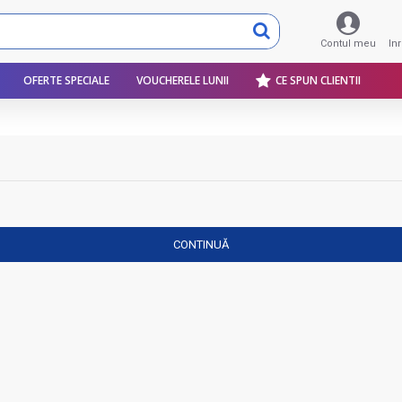
Contul meu
In
OFERTE SPECIALE
VOUCHERELE LUNII
CE SPUN CLIENTII
CONTINUĂ