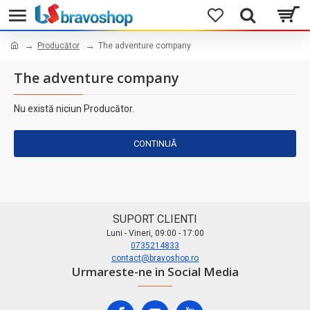
Producător
The adventure company
The adventure company
Nu există niciun Producător.
CONTINUĂ
SUPORT CLIENTI
Luni - Vineri, 09:00 - 17:00
0735214833
contact@bravoshop.ro
Urmareste-ne in Social Media