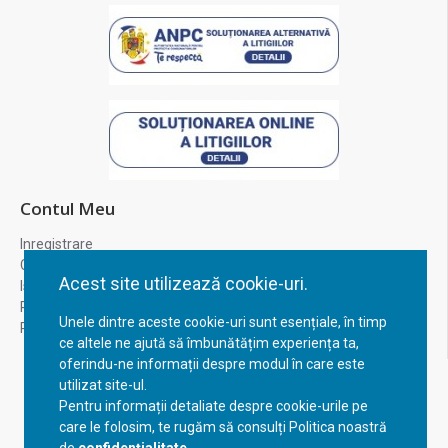
Contul Meu
Inregistrare
Contul meu
Acest site utilizează cookie-uri.
Istoric comenzi
Recuperare parola
Unele dintre aceste cookie-uri sunt esențiale, în timp
Returnare produs
ce altele ne ajută să îmbunătățim experiența ta,
oferindu-ne informații despre modul în care este
utilizat site-ul.
Pentru informații detaliate despre cookie-urile pe
care le folosim, te rugăm să consulți Politica noastră