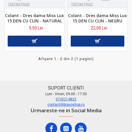
TEXTIM PROD
TEXTIM PROD
Colant - Dres dama Miss Lux
Colant - Dres dama Miss Lux
15 DEN CU CLIN - NATURAL
15 DEN CU CLIN - NEGRU
9,50 Lei
22,00 Lei
Afişare 1 - 2 din 2 (1 pagini)
SUPORT CLIENTI
Luni - Vineri, 09:00 - 17:00
0735214833
contact@bravoshop.ro
Urmareste-ne in Social Media