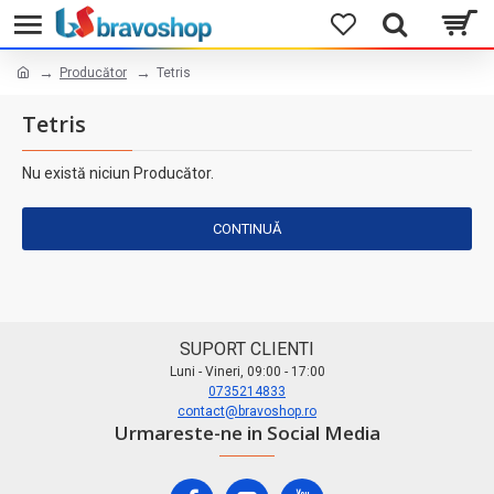
Producător
Tetris
Tetris
Nu există niciun Producător.
CONTINUĂ
SUPORT CLIENTI
Luni - Vineri, 09:00 - 17:00
0735214833
contact@bravoshop.ro
Urmareste-ne in Social Media