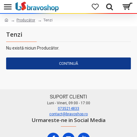
Producător
Tenzi
Tenzi
Nu există niciun Producător.
CONTINUĂ
SUPORT CLIENTI
Luni - Vineri, 09:00 - 17:00
0735214833
contact@bravoshop.ro
Urmareste-ne in Social Media