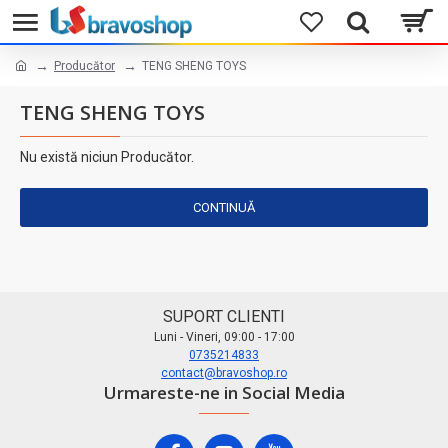
Producător
TENG SHENG TOYS
TENG SHENG TOYS
Nu există niciun Producător.
CONTINUĂ
SUPORT CLIENTI
Luni - Vineri, 09:00 - 17:00
0735214833
contact@bravoshop.ro
Urmareste-ne in Social Media