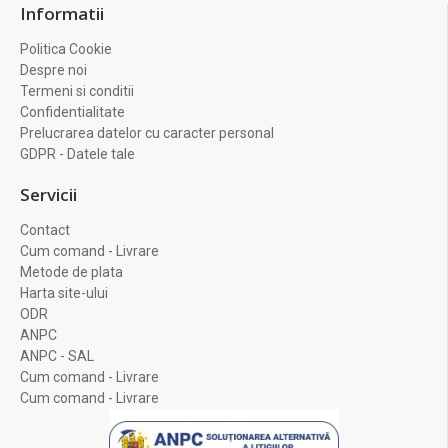
Informatii
Politica Cookie
Despre noi
Termeni si conditii
Confidentialitate
Prelucrarea datelor cu caracter personal
GDPR - Datele tale
Servicii
Contact
Cum comand - Livrare
Metode de plata
Harta site-ului
ODR
ANPC
ANPC - SAL
Cum comand - Livrare
Cum comand - Livrare