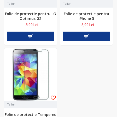
Tellur
Tellur
Folie de protectie pentru LG
Folie de protectie pentru
Optimus G2
iPhone 5
8,99 Lei
8,99 Lei
Tellur
Folie de protectie Tempered