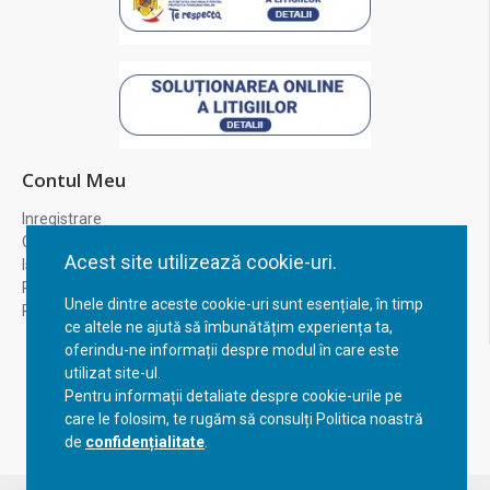
Contul Meu
Inregistrare
Contul meu
Acest site utilizează cookie-uri.
Istoric comenzi
Recuperare parola
Unele dintre aceste cookie-uri sunt esențiale, în timp
Returnare produs
ce altele ne ajută să îmbunătățim experiența ta,
oferindu-ne informații despre modul în care este
utilizat site-ul.
Pentru informații detaliate despre cookie-urile pe
care le folosim, te rugăm să consulți Politica noastră
de
confidențialitate
.
FILTREAZA PRODUSELE