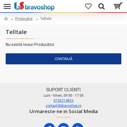
Producător
Telltale
Telltale
Nu există niciun Producător.
CONTINUĂ
SUPORT CLIENTI
Luni - Vineri, 09:00 - 17:00
0735214833
contact@bravoshop.ro
Urmareste-ne in Social Media