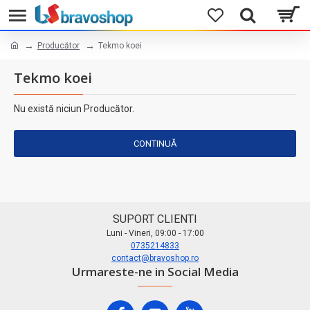
Producător
Tekmo koei
Tekmo koei
Nu există niciun Producător.
CONTINUĂ
SUPORT CLIENTI
Luni - Vineri, 09:00 - 17:00
0735214833
contact@bravoshop.ro
Urmareste-ne in Social Media