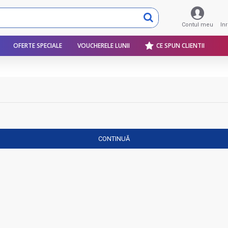
Contul meu
In
OFERTE SPECIALE
VOUCHERELE LUNII
CE SPUN CLIENTII
CONTINUĂ