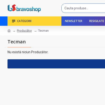
CATEGORII
NEWSLETTER
RESIGILATE
Producător
Tecman
Tecman
Nu există niciun Producător.