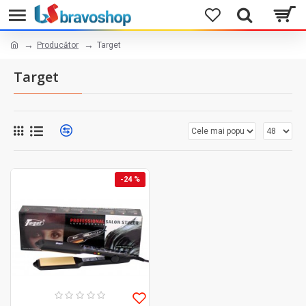
Producător
Target
Target
-24 %