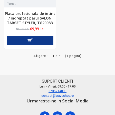
Target
Placa profesionala de intins
/ indreptat parul SALON
TARGET STYLER, TG2008B
69,99 Lei
91,99 Lei
Afişare 1 - 1 din 1 (1 pagini)
SUPORT CLIENTI
Luni - Vineri, 09:00 - 17:00
0735214833
contact@bravoshop.ro
Urmareste-ne in Social Media