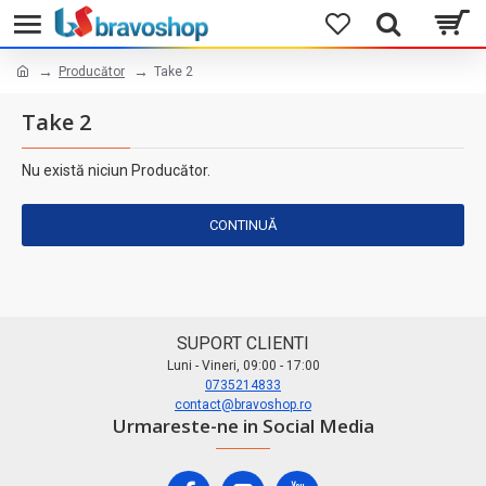
Producător
Take 2
Take 2
Nu există niciun Producător.
CONTINUĂ
SUPORT CLIENTI
Luni - Vineri, 09:00 - 17:00
0735214833
contact@bravoshop.ro
Urmareste-ne in Social Media