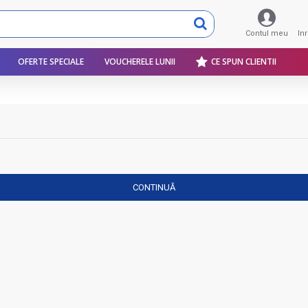
Contul meu
In
OFERTE SPECIALE
VOUCHERELE LUNII
CE SPUN CLIENTII
CONTINUĂ