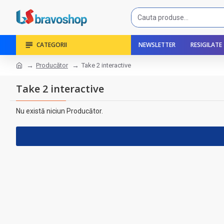
CATEGORII
NEWSLETTER
RESIGILATE
Producător
Take 2 interactive
Take 2 interactive
Nu există niciun Producător.