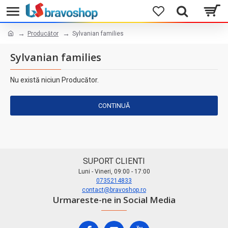
Producător
Sylvanian families
Sylvanian families
Nu există niciun Producător.
CONTINUĂ
SUPORT CLIENTI
Luni - Vineri, 09:00 - 17:00
0735214833
contact@bravoshop.ro
Urmareste-ne in Social Media