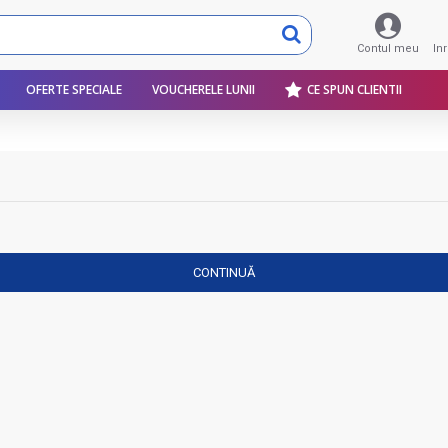
Contul meu
In
OFERTE SPECIALE
VOUCHERELE LUNII
CE SPUN CLIENTII
CONTINUĂ