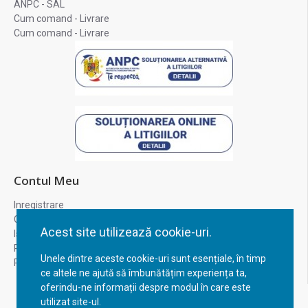
ANPC - SAL
Cum comand - Livrare
Cum comand - Livrare
Contul Meu
Inregistrare
Contul meu
Acest site utilizează cookie-uri.
Istoric comenzi
Recuperare parola
Unele dintre aceste cookie-uri sunt esențiale, în timp
Returnare produs
ce altele ne ajută să îmbunătățim experiența ta,
oferindu-ne informații despre modul în care este
utilizat site-ul.