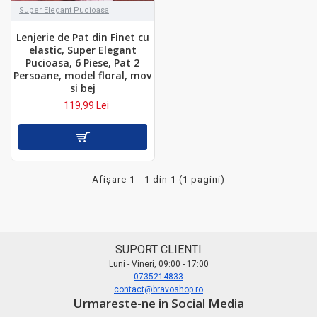
Super Elegant Pucioasa
Lenjerie de Pat din Finet cu
elastic, Super Elegant
Pucioasa, 6 Piese, Pat 2
Persoane, model floral, mov
si bej
119,99 Lei
Afişare 1 - 1 din 1 (1 pagini)
SUPORT CLIENTI
Luni - Vineri, 09:00 - 17:00
0735214833
contact@bravoshop.ro
Urmareste-ne in Social Media