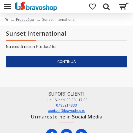
Producător
Sunset international
Sunset international
Nu există niciun Producător.
CONTINUĂ
SUPORT CLIENTI
Luni - Vineri, 09:00 - 17:00
0735214833
contact@bravoshop.ro
Urmareste-ne in Social Media