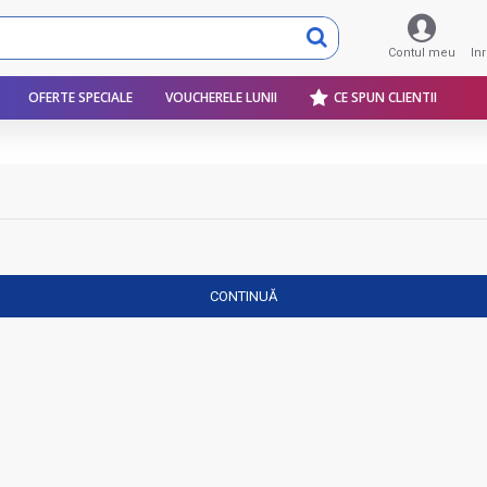
Contul meu
In
OFERTE SPECIALE
VOUCHERELE LUNII
CE SPUN CLIENTII
CONTINUĂ