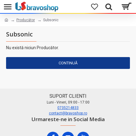
Producător
Subsonic
Subsonic
Nu există niciun Producător.
CONTINUĂ
SUPORT CLIENTI
Luni - Vineri, 09:00 - 17:00
0735214833
contact@bravoshop.ro
Urmareste-ne in Social Media